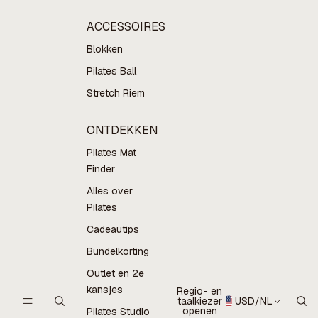
ACCESSOIRES
Blokken
Pilates Ball
Stretch Riem
ONTDEKKEN
Pilates Mat
Finder
Alles over
Pilates
Cadeautips
Bundelkorting
Outlet en 2e
kansjes
Regio- en
taalkiezer
USD
/
NL
openen
Pilates Studio