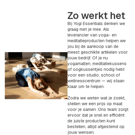
Zo werkt het
Bij Yogi Essentials denken we
graag met je mee. Als
leverancier van yoga- en
meditatieproducten helpen we
jou bij de aankoop van de
meest geschikte artikelen voor
jouw bedrijf. Of je nu
yogamatten, meditatiekussens
of oogkussentjes nodig hebt
voor een studio, school of
wellnesscentrum — wij staan
klaar om te helpen.
Zodra we weten wat je zoekt,
stellen we een prijs op maat
voor je samen. Ons team zorgt
ervoor dat je snel en efficiënt
de juiste producten kunt
bestellen, altijd afgestemd op
jouw wensen.