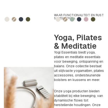
WAAR FUNCTIONALITEIT EN RUST
Kleur
Kleur
SAMENKOMEN.
Yoga, Pilates
& Meditatie
Yogi Essentials biedt yoga,
pilates en meditatie essentials
voor beweging, ontspanning en
balans. Onze collectie bestaat
uit slijtvaste yogamatten, pilates
accessoires, ondersteunende
bolsters en kussens en meer.
Onze yoga producten bieden
stabiliteit bij elke beweging, van
dynamische flows tot
herstellende houdingen. Onze