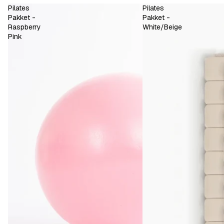
Pilates
Pilates
Pakket -
Pakket -
Raspberry
White/Beige
Pink