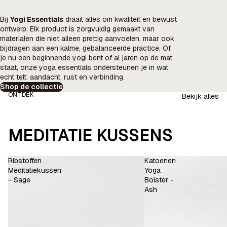
Bij
Yogi Essentials
draait alles om kwaliteit en bewust
ontwerp. Elk product is zorgvuldig gemaakt van
materialen die niet alleen prettig aanvoelen, maar ook
bijdragen aan een kalme, gebalanceerde practice. Of
je nu een beginnende yogi bent of al jaren op de mat
staat, onze yoga essentials ondersteunen je in wat
echt telt: aandacht, rust en verbinding.
Shop de collectie
ONTDEK
Bekijk alles
MEDITATIE KUSSENS
Ribstoffen
Katoenen
Meditatiekussen
Yoga
- Sage
Bolster -
Ash