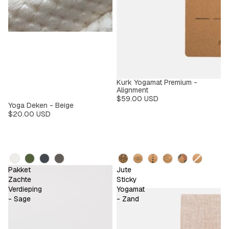
Kurk Yogamat Premium -
Alignment
$59.00 USD
Yoga Deken - Beige
$20.00 USD
Kleur
Design
Pakket
Jute
Zachte
Sticky
Verdieping
Yogamat
- Sage
- Zand