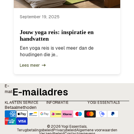
September 19, 2025
Jouw yoga reis: inspiratie en
handvatten
Een yoga reis is veel meer dan de
houdingen die je...
Lees meer
E-
mail
KLANTEN SERVICE
INFORMATIE
YOGI ESSENTIALS
Betaalmethoden
© 2026
Yogi Essentials
,
Terugbetalingsbeleid
Privacybeleid
Algemene voorwaarden
Verzendbeleid
Contactgegevens