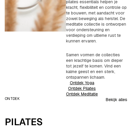
pilates essentials helpen je
kracht, flexibiliteit en controle op
te bouwen, met aandacht voor
zowel beweging als herstel. De
meditatie collectie is ontworpen
voor ondersteuning en
verdieping om ultieme rust te
kunnen ervaren.
Samen vormen de collecties
een krachtige basis om dieper
tot jezelf te komen. Vind een
kalme geest en een sterk,
ontspannen lichaam.
Ontdek Yoga
Ontdek Pilates
Ontdek Meditatie
ONTDEK
Bekijk alles
PILATES