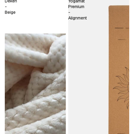
Deken
Yogamat
-
Premium
Beige
-
Alignment