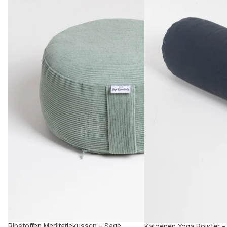
Ribstoffen Meditatiekussen - Sage
Katoenen Yoga Bolster -