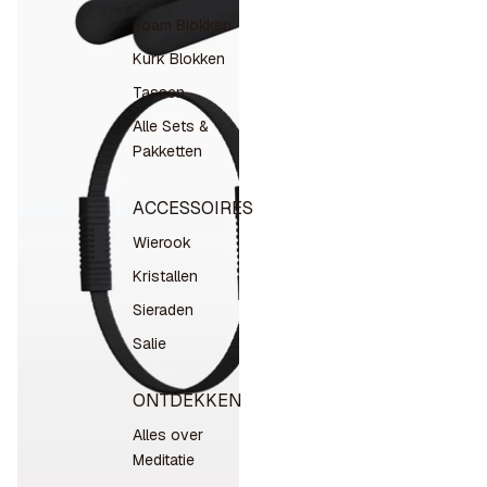
Foam Blokken
Kurk Blokken
Tassen
Alle Sets &
Pakketten
ACCESSOIRES
Wierook
Kristallen
Sieraden
Salie
ONTDEKKEN
Alles over
Meditatie