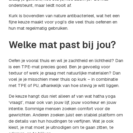
ondersteunt, maar leidt nooit af.
Kurk is bovendien van nature antibacterieel, wat het een
fijne keuze maakt voor yogi’s die veel thuis oefenen en
hun mat regelmatig gebruiken.
Welke mat past bij jou?
Oefen je vooral thuis en wil je zachtheid en lichtheid? Dan
is een TPE-mat precies goed. Ben je gevoelig voor
textuur of werk je graag met natuurlijke materialen? Dan
voel je je misschien meer thuis op kurk – in combinatie
met TPE of PU, afhankelijk van hoe stevig je wilt liggen.
De keuze hangt dus niet alleen af van wat hatha yoga
‘vraagt’, maar ook van jouw lijf, jouw voorkeur en jouw
intentie. Sommige mensen zoeken comfort voor de
gewrichten. Anderen zoeken juist een stabiel platform om
de details van hun houdingen te verfijnen. Wat je ook
kiest, je mat moet je uitnodigen om te gaan zitten, te