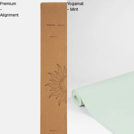
Premium
Yogamat
-
- Mint
Alignment