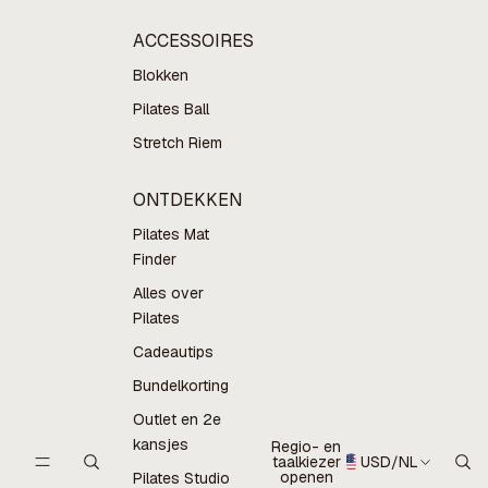
ACCESSOIRES
Blokken
Pilates Ball
Stretch Riem
ONTDEKKEN
Pilates Mat
Finder
Alles over
Pilates
Cadeautips
Bundelkorting
Outlet en 2e
kansjes
Regio- en
taalkiezer
USD
/
NL
openen
Pilates Studio