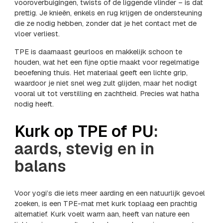
vooroverbuigingen, twists of de liggende vlinder – is dat
prettig. Je knieën, enkels en rug krijgen de ondersteuning
die ze nodig hebben, zonder dat je het contact met de
vloer verliest.
TPE is daarnaast geurloos en makkelijk schoon te
houden, wat het een fijne optie maakt voor regelmatige
beoefening thuis. Het materiaal geeft een lichte grip,
waardoor je niet snel weg zult glijden, maar het nodigt
vooral uit tot verstilling en zachtheid. Precies wat hatha
nodig heeft.
Kurk op TPE of PU
:
aards, stevig en in
balans
Voor yogi’s die iets meer aarding en een natuurlijk gevoel
zoeken, is een TPE-mat met kurk toplaag een prachtig
alternatief. Kurk voelt warm aan, heeft van nature een