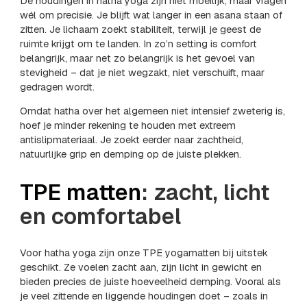
De houdingen in hatha yoga zijn niet moeilijk, maar vragen
wél om precisie. Je blijft wat langer in een asana staan of
zitten. Je lichaam zoekt stabiliteit, terwijl je geest de
ruimte krijgt om te landen. In zo’n setting is comfort
belangrijk, maar net zo belangrijk is het gevoel van
stevigheid – dat je niet wegzakt, niet verschuift, maar
gedragen wordt.
Omdat hatha over het algemeen niet intensief zweterig is,
hoef je minder rekening te houden met extreem
antislipmateriaal. Je zoekt eerder naar zachtheid,
natuurlijke grip en demping op de juiste plekken.
TPE matten
: zacht, licht
en comfortabel
Voor hatha yoga zijn onze TPE yogamatten bij uitstek
geschikt. Ze voelen zacht aan, zijn licht in gewicht en
bieden precies de juiste hoeveelheid demping. Vooral als
je veel zittende en liggende houdingen doet – zoals in