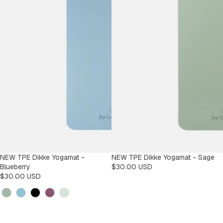
NEW TPE Dikke Yogamat -
NEW TPE Dikke Yogamat - Sage
Blueberry
$30.00 USD
$30.00 USD
Kleur
Kleur