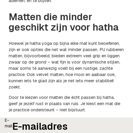
ademen, en te blijven.
Matten die minder
geschikt zijn voor hatha
Hoewel je hatha yoga op bijna elke mat kunt beoefenen,
zijn er ook opties die net wat minder passen. PU rubberen
matten, bijvoorbeeld, bieden extreem veel grip en liggen
zwaar op de grond – wat fijn is voor dynamische stijlen,
maar soms té aanwezig voelt bij een rustige, zachte
practice. Ook velvet matten, hoe mooi en aaibaar ook,
kunnen iets te glad zijn als je net iets meer stabiliteit
zoekt.
Door te kiezen voor matten die écht passen bij hatha,
geef je jezelf rust in plaats van ruis. Je kiest een mat die
je practice ondersteunt – niet bijstuurt.
E-
mail