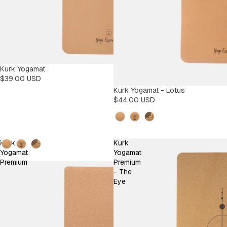
Kurk Yogamat
$39.00 USD
Kurk Yogamat - Lotus
$44.00 USD
Design
Design
Kurk
Kurk
Yogamat
Yogamat
Premium
Premium
- The
Eye