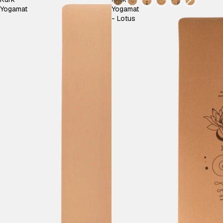
Yogamat
Yogamat
- Lotus