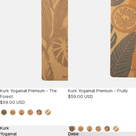
Kurk Yogamat Premium - The
Kurk Yogamat Premium - Fruity
Forest
$59.00 USD
$59.00 USD
Design
Design
Kurk
TPE
Yogamat
Dikke