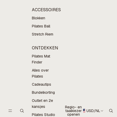
ACCESSOIRES
Blokken
Pilates Ball
Stretch Riem
ONTDEKKEN
Pilates Mat
Finder
Alles over
Pilates
Cadeautips
Bundelkorting
Outlet en 2e
kansjes
Regio- en
taalkiezer
USD
/
NL
openen
Pilates Studio