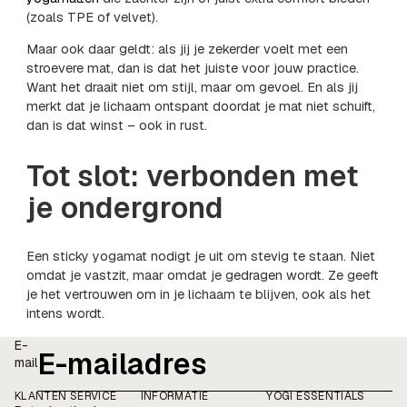
(zoals TPE of velvet).
Maar ook daar geldt: als jij je zekerder voelt met een
stroevere mat, dan is dat het juiste voor jouw practice.
Want het draait niet om stijl, maar om gevoel. En als jij
merkt dat je lichaam ontspant doordat je mat niet schuift,
dan is dat winst – ook in rust.
Tot slot: verbonden met
je ondergrond
Een sticky yogamat nodigt je uit om stevig te staan. Niet
omdat je vastzit, maar omdat je gedragen wordt. Ze geeft
je het vertrouwen om in je lichaam te blijven, ook als het
intens wordt.
E-
mail
KLANTEN SERVICE
INFORMATIE
YOGI ESSENTIALS