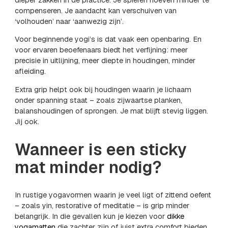
compenseren. Je aandacht kan verschuiven van
‘volhouden’ naar ‘aanwezig zijn’.
Voor beginnende yogi’s is dat vaak een openbaring. En
voor ervaren beoefenaars biedt het verfijning: meer
precisie in uitlijning, meer diepte in houdingen, minder
afleiding.
Extra grip helpt ook bij houdingen waarin je lichaam
onder spanning staat – zoals zijwaartse planken,
balanshoudingen of sprongen. Je mat blijft stevig liggen.
Jij ook.
Wanneer is een sticky
mat minder nodig?
In rustige yogavormen waarin je veel ligt of zittend oefent
– zoals yin, restorative of meditatie – is grip minder
belangrijk. In die gevallen kun je kiezen voor
dikke
yogamatten
die zachter zijn of juist extra comfort bieden