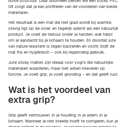
lichte structuur. Daar doorheen persen we een sticky PVC.
Dit zorgt dat je kan profiteren van de voordelen van beide
materialen.
Het resultaat is een mat die niet glad wordt bij warmte,
stevig ligt op de vloer, en tegelijk ademt als een natuurlijk
product. Je voelt de textuur onder je handen, wat helpt
om je aandacht bij je lichaam te houden. En doordat jute
van nature resistent is tegen bacteriën en vocht, blijft de
mat fris en hygiënisch – ook bij regelmatig gebruik.
Jute sticky matten zijn ideaal voor yogi’s die natuurlijke
materialen waarderen, maar niet willen inleveren op
functie. Je voelt grip, je voelt gronding – en dat geeft rust.
Wat is het voordeel van
extra grip?
Grip geeft vertrouwen. In je houding, in je adem, in je
lichaam. Wanneer je niet steeds hoeft te corrigeren, kun je
dieper zakken in de practice. Je spieren hoeven minder te