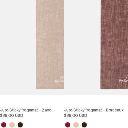
Jute Sticky Yogamat - Zand
Jute Sticky Yogamat - Bordeaux
$39.00 USD
$39.00 USD
Kleur
Kleur