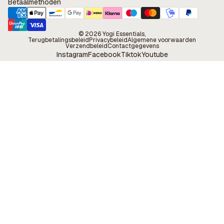
Betaalmethoden
© 2026
Yogi Essentials
,
Terugbetalingsbeleid
Privacybeleid
Algemene voorwaarden
Verzendbeleid
Contactgegevens
Instagram
Facebook
Tiktok
Youtube