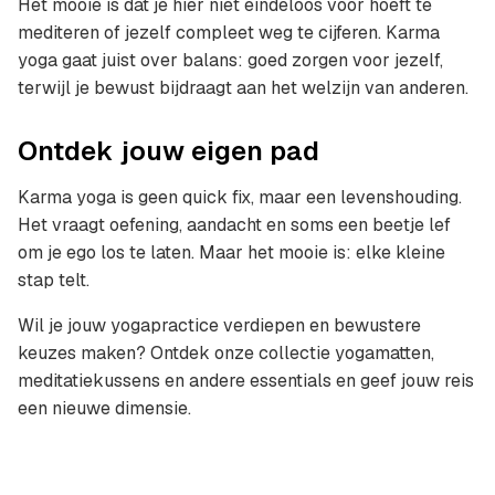
Het mooie is dat je hier niet eindeloos voor hoeft te
mediteren of jezelf compleet weg te cijferen. Karma
yoga gaat juist over balans: goed zorgen voor jezelf,
terwijl je bewust bijdraagt aan het welzijn van anderen.
Ontdek jouw eigen pad
Karma yoga is geen quick fix, maar een levenshouding.
Het vraagt oefening, aandacht en soms een beetje lef
om je ego los te laten. Maar het mooie is: elke kleine
stap telt.
Wil je jouw yogapractice verdiepen en bewustere
keuzes maken? Ontdek onze collectie yogamatten,
meditatiekussens en andere essentials en geef jouw reis
een nieuwe dimensie.