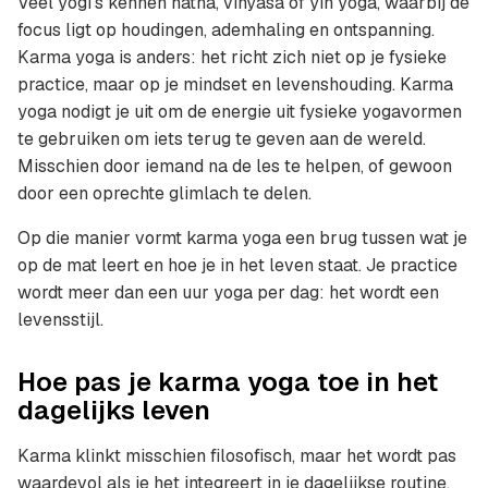
Veel yogi’s kennen hatha, vinyasa of yin yoga, waarbij de
focus ligt op houdingen, ademhaling en ontspanning.
Karma yoga is anders: het richt zich niet op je fysieke
practice, maar op je mindset en levenshouding. Karma
yoga nodigt je uit om de energie uit fysieke yogavormen
te gebruiken om iets terug te geven aan de wereld.
Misschien door iemand na de les te helpen, of gewoon
door een oprechte glimlach te delen.
Op die manier vormt karma yoga een brug tussen wat je
op de mat leert en hoe je in het leven staat. Je practice
wordt meer dan een uur yoga per dag: het wordt een
levensstijl.
Hoe pas je karma yoga toe in het
dagelijks leven
Karma klinkt misschien filosofisch, maar het wordt pas
waardevol als je het integreert in je dagelijkse routine.