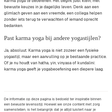
karma yoga te beoefenen. Het begint juist klein, met
bewuste keuzes in je dagelijks leven. Denk aan een
glimlach geven aan een vreemde, een collega helpen
zonder iets terug te verwachten of iemand oprecht
bedanken.
Past karma yoga bij andere yogastijlen?
Ja, absoluut. Karma yoga is niet zozeer een fysieke
yogastijl, maar een aanvulling op je bestaande practice.
Of je nu houdt van hatha, yin, vinyasa of kundalini:
karma yoga geeft je yogabeoefening een diepere laag.
De informatie op deze pagina is bedoeld ter inspiratie binnen
een bewuste levensstijl. Hoewel we onze content met zorg
samenstellen, is het belangrijk dat je altijd luistert naar je