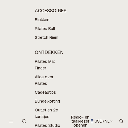
ACCESSOIRES
Blokken
Pilates Ball
Stretch Riem
ONTDEKKEN
Pilates Mat
Finder
Alles over
Pilates
Cadeautips
Bundelkorting
Outlet en 2e
kansjes
Regio- en
taalkiezer
USD
/
NL
openen
Pilates Studio