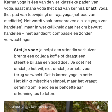
Karma yoga is één van de vier klassieke paden van
yoga, naast jnana yoga (het pad van kennis),
bhakti yoga
(het pad van toewijding) en
raja yoga
(het pad van
meditatie). Het wordt vaak omschreven als “de yoga van
handelen”, maar in werkelijkheid gaat het om bewust
handelen – met aandacht, compassie en zonder
verwachtingen.
Stel je voor:
je helpt een vriendin verhuizen,
brengt een collega koffie of draagt een
steentje bij aan een goed doel. Je doet het
omdat je het wíl, niet omdat je er iets voor
terug verwacht. Dat is karma yoga in actie.
Het klinkt misschien simpel, maar het vraagt
oefening om je ego en je behoefte aan
erkenning los te laten.