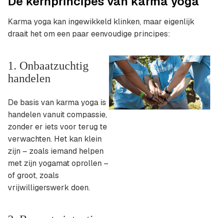
De kernprincipes van karma yoga
Karma yoga kan ingewikkeld klinken, maar eigenlijk
draait het om een paar eenvoudige principes:
1. Onbaatzuchtig
handelen
De basis van karma yoga is
handelen vanuit compassie,
zonder er iets voor terug te
verwachten. Het kan klein
zijn – zoals iemand helpen
met zijn yogamat oprollen –
of groot, zoals
vrijwilligerswerk doen.