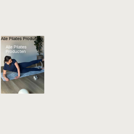
Alle Pilates Producten
Alle Pilates
Producten