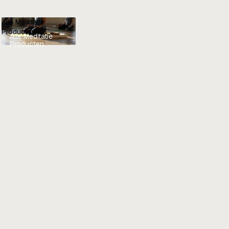
Alle Meditatie
Producten
Alle Meditatie
Producten