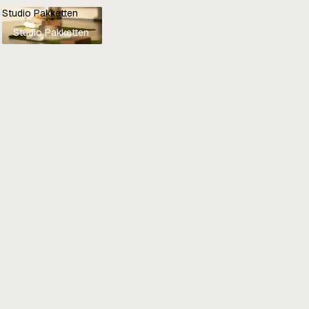
Studio Pakketten
Studio Pakketten