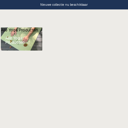
Nieuwe collectie nu beschikbaar
Alle Yoga Producten
Alle Yoga
Producten