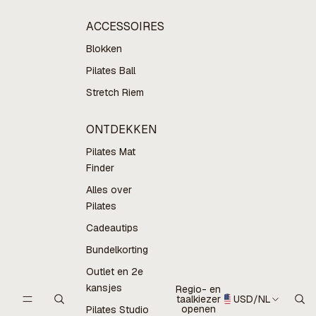
ACCESSOIRES
Blokken
Pilates Ball
Stretch Riem
ONTDEKKEN
Pilates Mat
Finder
Alles over
Pilates
Cadeautips
Bundelkorting
Outlet en 2e
kansjes
Regio- en
taalkiezer
USD
/
NL
openen
Pilates Studio