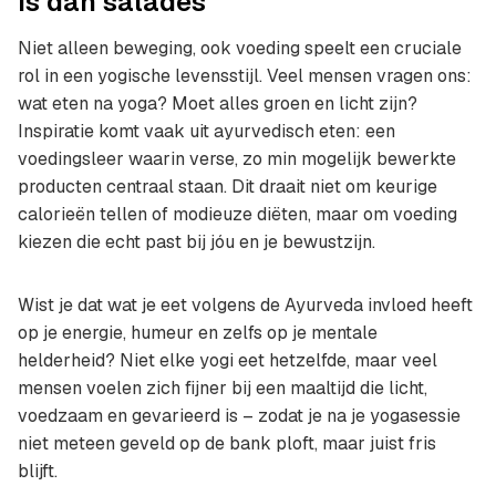
is dan salades
Niet alleen beweging, ook voeding speelt een cruciale
rol in een yogische levensstijl. Veel mensen vragen ons:
wat eten na yoga? Moet alles groen en licht zijn?
Inspiratie komt vaak uit ayurvedisch eten: een
voedingsleer waarin verse, zo min mogelijk bewerkte
producten centraal staan. Dit draait niet om keurige
calorieën tellen of modieuze diëten, maar om voeding
kiezen die echt past bij jóu en je bewustzijn.
Wist je dat wat je eet volgens de Ayurveda invloed heeft
op je energie, humeur en zelfs op je mentale
helderheid? Niet elke yogi eet hetzelfde, maar veel
mensen voelen zich fijner bij een maaltijd die licht,
voedzaam en gevarieerd is – zodat je na je yogasessie
niet meteen geveld op de bank ploft, maar juist fris
blijft.