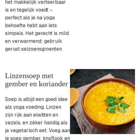
het makkelijk verteerbaar
is en tegelijk voedt –
perfect als je na yoga
behoefte hebt aan iets
simpels. Het gerecht is mild
en verwarmend; gebruik
gerust seizoensgroenten.
Linzensoep met
gember en koriander
Soep is altijd een goed idee
als yoga voeding. Linzen
zijn rijk aan eiwitten en
vezels, en zéker handig als
je vegetarisch eet. Voeg aan
je soep gember, knoflook en