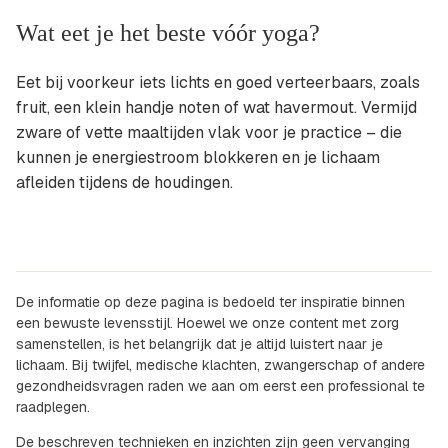
Wat eet je het beste vóór yoga?
Eet bij voorkeur iets lichts en goed verteerbaars, zoals
fruit, een klein handje noten of wat havermout. Vermijd
zware of vette maaltijden vlak voor je practice – die
kunnen je energiestroom blokkeren en je lichaam
afleiden tijdens de houdingen.
De informatie op deze pagina is bedoeld ter inspiratie binnen
een bewuste levensstijl. Hoewel we onze content met zorg
samenstellen, is het belangrijk dat je altijd luistert naar je
lichaam. Bij twijfel, medische klachten, zwangerschap of andere
gezondheidsvragen raden we aan om eerst een professional te
raadplegen.
De beschreven technieken en inzichten zijn geen vervanging