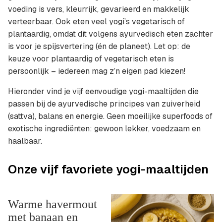
voeding is vers, kleurrijk, gevarieerd en makkelijk
verteerbaar. Ook eten veel yogi’s vegetarisch of
plantaardig, omdat dit volgens ayurvedisch eten zachter
is voor je spijsvertering (én de planeet). Let op: de
keuze voor plantaardig of vegetarisch eten is
persoonlijk – iedereen mag z’n eigen pad kiezen!
Hieronder vind je vijf eenvoudige yogi-maaltijden die
passen bij de ayurvedische principes van zuiverheid
(sattva), balans en energie. Geen moeilijke superfoods of
exotische ingrediënten: gewoon lekker, voedzaam en
haalbaar.
Onze vijf favoriete yogi-maaltijden
Warme havermout
met banaan en