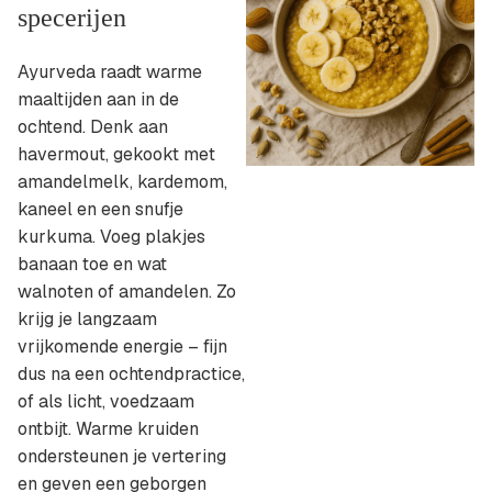
specerijen
Ayurveda raadt warme
maaltijden aan in de
ochtend. Denk aan
havermout, gekookt met
amandelmelk, kardemom,
kaneel en een snufje
kurkuma. Voeg plakjes
banaan toe en wat
walnoten of amandelen. Zo
krijg je langzaam
vrijkomende energie – fijn
dus na een ochtendpractice,
of als licht, voedzaam
ontbijt. Warme kruiden
ondersteunen je vertering
en geven een geborgen