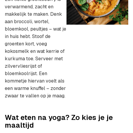
verwarmend, zacht en
makkelijk te maken. Denk
aan broccoli, wortel,
bloemkool, peultjes – wat je
in huis hebt. Stoof de
groenten kort, voeg
kokosmelk en wat kerrie of
kurkuma toe. Serveer met
zilvervliesrijst of
bloemkoolrijst. Een
kommetje hiervan voelt als
een warme knuffel – zonder
zwaar te vallen op je maag.
Wat eten na yoga? Zo kies je je
maaltijd