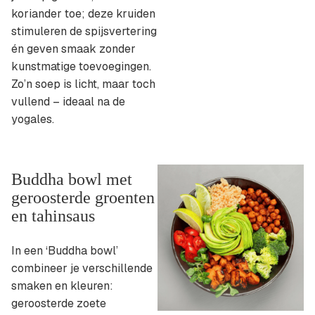
koriander toe; deze kruiden
stimuleren de spijsvertering
én geven smaak zonder
kunstmatige toevoegingen.
Zo’n soep is licht, maar toch
vullend – ideaal na de
yogales.
Buddha bowl met
geroosterde groenten
en tahinsaus
In een ‘Buddha bowl’
combineer je verschillende
smaken en kleuren:
geroosterde zoete