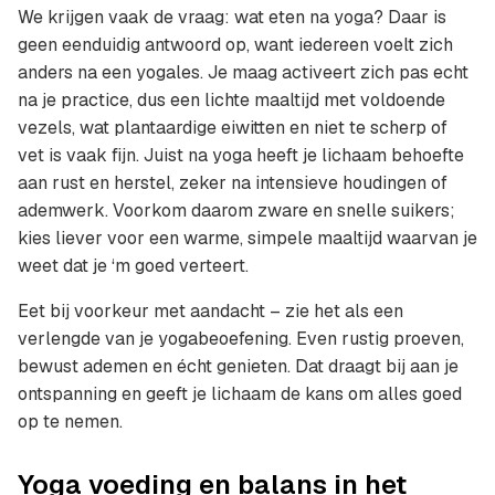
We krijgen vaak de vraag: wat eten na yoga? Daar is
geen eenduidig antwoord op, want iedereen voelt zich
anders na een yogales. Je maag activeert zich pas echt
na je practice, dus een lichte maaltijd met voldoende
vezels, wat plantaardige eiwitten en niet te scherp of
vet is vaak fijn. Juist na yoga heeft je lichaam behoefte
aan rust en herstel, zeker na intensieve houdingen of
ademwerk. Voorkom daarom zware en snelle suikers;
kies liever voor een warme, simpele maaltijd waarvan je
weet dat je ‘m goed verteert.
Eet bij voorkeur met aandacht – zie het als een
verlengde van je yogabeoefening. Even rustig proeven,
bewust ademen en écht genieten. Dat draagt bij aan je
ontspanning en geeft je lichaam de kans om alles goed
op te nemen.
Yoga voeding en balans in het