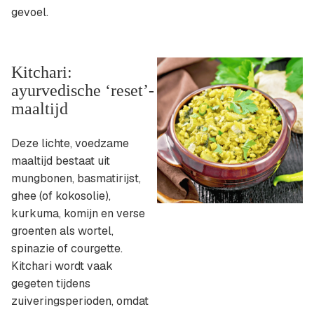
gevoel.
Kitchari:
ayurvedische ‘reset’-
maaltijd
Deze lichte, voedzame
maaltijd bestaat uit
mungbonen, basmatirijst,
ghee (of kokosolie),
kurkuma, komijn en verse
groenten als wortel,
spinazie of courgette.
Kitchari wordt vaak
gegeten tijdens
zuiveringsperioden, omdat