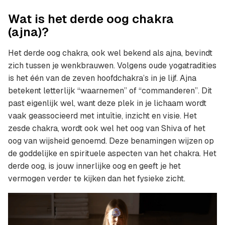
Wat is het derde oog chakra
(ajna)?
Het derde oog chakra, ook wel bekend als ajna, bevindt
zich tussen je wenkbrauwen. Volgens oude yogatradities
is het één van de zeven hoofdchakra’s in je lijf. Ajna
betekent letterlijk “waarnemen” of “commanderen”. Dit
past eigenlijk wel, want deze plek in je lichaam wordt
vaak geassocieerd met intuïtie, inzicht en visie. Het
zesde chakra, wordt ook wel het oog van Shiva of het
oog van wijsheid genoemd. Deze benamingen wijzen op
de goddelijke en spirituele aspecten van het chakra. Het
derde oog, is jouw innerlijke oog en geeft je het
vermogen verder te kijken dan het fysieke zicht.