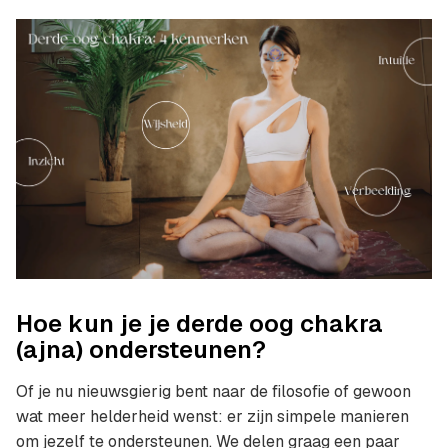
Hoe kun je je derde oog chakra
(ajna) ondersteunen?
Of je nu nieuwsgierig bent naar de filosofie of gewoon
wat meer helderheid wenst: er zijn simpele manieren
om jezelf te ondersteunen. We delen graag een paar