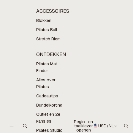
ACCESSOIRES
Blokken
Pilates Ball
Stretch Riem
ONTDEKKEN
Pilates Mat
Finder
Alles over
Pilates
Cadeautips
Bundelkorting
Outlet en 2e
kansjes
Regio- en
taalkiezer
USD
/
NL
openen
Pilates Studio