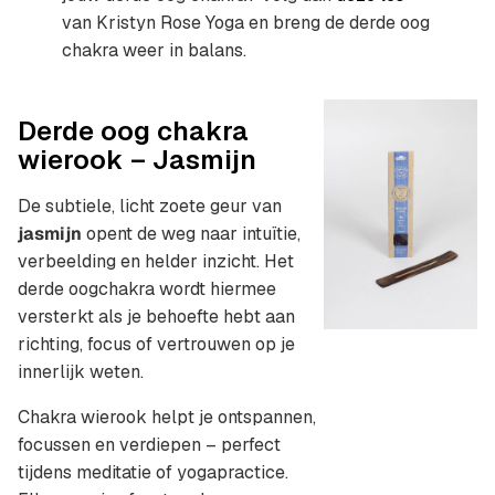
van Kristyn Rose Yoga en breng de derde oog
chakra weer in balans.
Derde oog chakra
wierook – Jasmijn
De subtiele, licht zoete geur van
jasmijn
opent de weg naar intuïtie,
verbeelding en helder inzicht. Het
derde oogchakra wordt hiermee
versterkt als je behoefte hebt aan
richting, focus of vertrouwen op je
innerlijk weten.
Chakra wierook helpt je ontspannen,
focussen en verdiepen – perfect
tijdens meditatie of yogapractice.