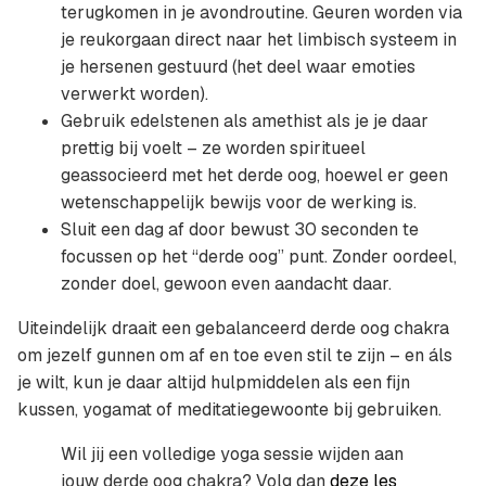
terugkomen in je avondroutine. Geuren worden via
je reukorgaan direct naar het limbisch systeem in
je hersenen gestuurd (het deel waar emoties
verwerkt worden).
Gebruik edelstenen als amethist als je je daar
prettig bij voelt – ze worden spiritueel
geassocieerd met het derde oog, hoewel er geen
wetenschappelijk bewijs voor de werking is.
Sluit een dag af door bewust 30 seconden te
focussen op het “derde oog” punt. Zonder oordeel,
zonder doel, gewoon even aandacht daar.
Uiteindelijk draait een gebalanceerd derde oog chakra
om jezelf gunnen om af en toe even stil te zijn – en áls
je wilt, kun je daar altijd hulpmiddelen als een fijn
kussen, yogamat of meditatiegewoonte bij gebruiken.
Wil jij een volledige yoga sessie wijden aan
jouw derde oog chakra? Volg dan
deze les