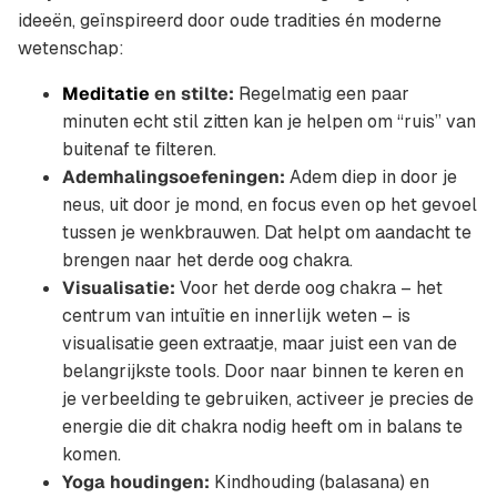
ideeën, geïnspireerd door oude tradities én moderne
wetenschap:
Meditatie
en stilte:
Regelmatig een paar
minuten echt stil zitten kan je helpen om “ruis” van
buitenaf te filteren.
Ademhalingsoefeningen:
Adem diep in door je
neus, uit door je mond, en focus even op het gevoel
tussen je wenkbrauwen. Dat helpt om aandacht te
brengen naar het derde oog chakra.
Visualisatie:
Voor het derde oog chakra – het
centrum van intuïtie en innerlijk weten – is
visualisatie geen extraatje, maar juist een van de
belangrijkste tools. Door naar binnen te keren en
je verbeelding te gebruiken, activeer je precies de
energie die dit chakra nodig heeft om in balans te
komen.
Yoga houdingen:
Kindhouding (balasana) en