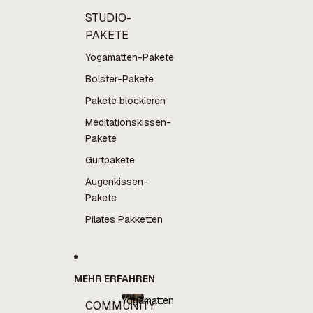
STUDIO-
PAKETE
Yogamatten-Pakete
Bolster-Pakete
Pakete blockieren
Meditationskissen-
Pakete
Gurtpakete
Augenkissen-
Pakete
Pilates Pakketten
MEHR ERFAHREN
Yogamatten
COMMUNITY