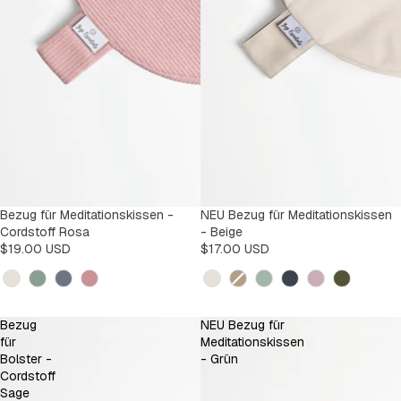
Bezug für Meditationskissen -
NEU Bezug für Meditationskissen
Cordstoff Rosa
- Beige
$19.00 USD
$17.00 USD
Kleur
Kleur
Bezug
NEU Bezug für
für
Meditationskissen
Bolster -
- Grün
Cordstoff
Sage