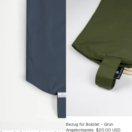
SALE
Bezug für Bolster - Grün
-9%
Angebotspreis
$20.00 USD