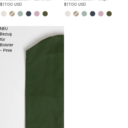
$17.00 USD
$17.00 USD
Kleur
Kleur
NEU
Bezug
für
Bolster
- Pinie