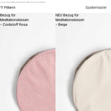
Zur Ergebnisliste springen
Filtern
Spaltenraster
Bezug für
NEU Bezug für
Meditationskissen
Meditationskissen
- Cordstoff Rosa
- Beige