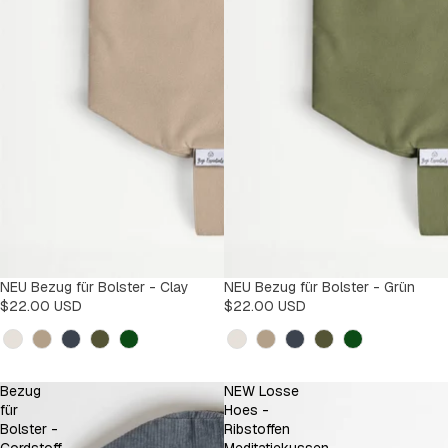
NEU Bezug für Bolster - Clay
NEU Bezug für Bolster - Grün
$22.00 USD
$22.00 USD
Kleur
Kleur
Bezug
NEW Losse
für
Hoes -
Bolster -
Ribstoffen