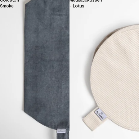
Cordstoff
Meditatiekussen
Smoke
- Lotus