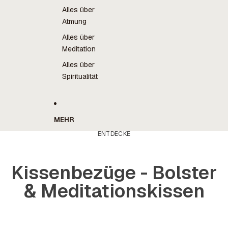
Alles über
Atmung
Alles über
Meditation
Alles über
Spiritualität
MEHR
ENTDECKE
Kissenbezüge - Bolster
& Meditationskissen