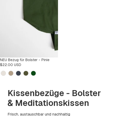
NEU Bezug für Bolster - Pinie
$22.00 USD
Kleur
Kissenbezüge - Bolster
& Meditationskissen
Frisch, austauschbar und nachhaltig