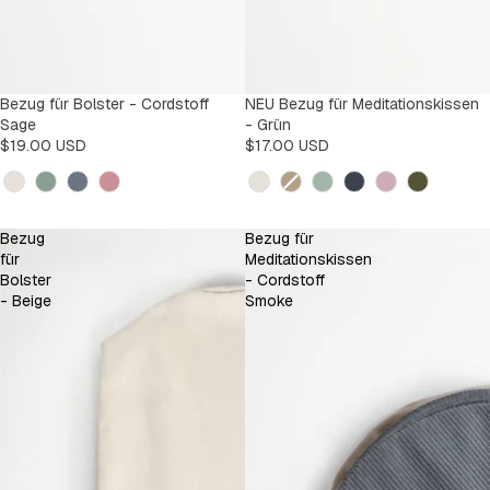
Bezug für Bolster - Cordstoff
NEU Bezug für Meditationskissen
Sage
- Grün
$19.00 USD
$17.00 USD
Kleur
Kleur
Bezug
Bezug für
für
Meditationskissen
Bolster
- Cordstoff
- Beige
Smoke