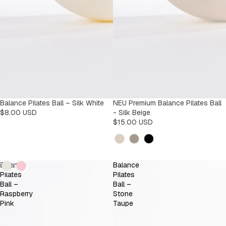
Balance Pilates Ball – Silk White
NEU Premium Balance Pilates Ball
$8.00 USD
- Silk Beige
$15.00 USD
Kleur
Kleur
Balance
Balance
Pilates
Pilates
Ball –
Ball –
Raspberry
Stone
Pink
Taupe