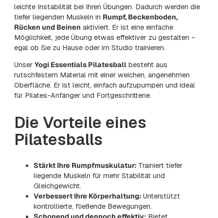
leichte Instabilität bei Ihren Übungen. Dadurch werden die
tiefer liegenden Muskeln in
Rumpf, Beckenboden,
Rücken und Beinen
aktiviert. Er ist eine einfache
Möglichkeit, jede Übung etwas effektiver zu gestalten –
egal ob Sie zu Hause oder im Studio trainieren.
Unser
Yogi Essentials Pilatesball
besteht aus
rutschfestem Material mit einer weichen, angenehmen
Oberfläche. Er ist leicht, einfach aufzupumpen und ideal
für Pilates-Anfänger und Fortgeschrittene.
Die Vorteile eines
Pilatesballs
Stärkt Ihre Rumpfmuskulatur:
Trainiert tiefer
liegende Muskeln für mehr Stabilität und
Gleichgewicht.
Verbessert Ihre Körperhaltung:
Unterstützt
kontrollierte, fließende Bewegungen.
Schonend und dennoch effektiv:
Bietet