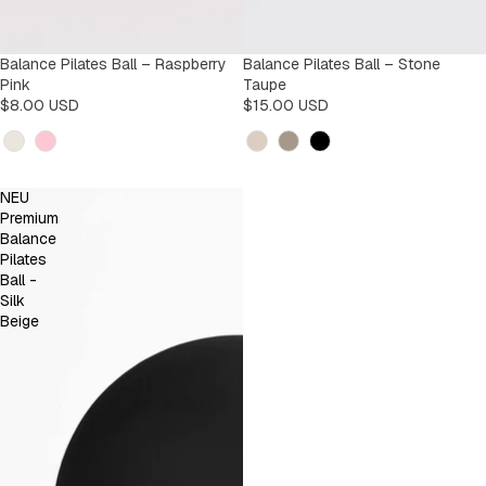
Balance Pilates Ball – Raspberry
Balance Pilates Ball – Stone
Pink
Taupe
$8.00 USD
$15.00 USD
Kleur
Kleur
NEU
Premium
Balance
Pilates
Ball -
Silk
Beige