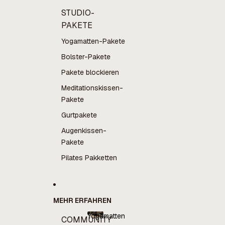
STUDIO-
PAKETE
Yogamatten-Pakete
Bolster-Pakete
Pakete blockieren
Meditationskissen-
Pakete
Gurtpakete
Augenkissen-
Pakete
Pilates Pakketten
MEHR ERFAHREN
Yogamatten
COMMUNITY