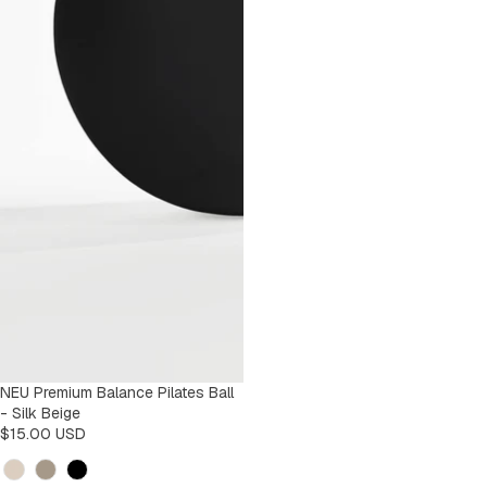
NEU Premium Balance Pilates Ball
- Silk Beige
$15.00 USD
Kleur