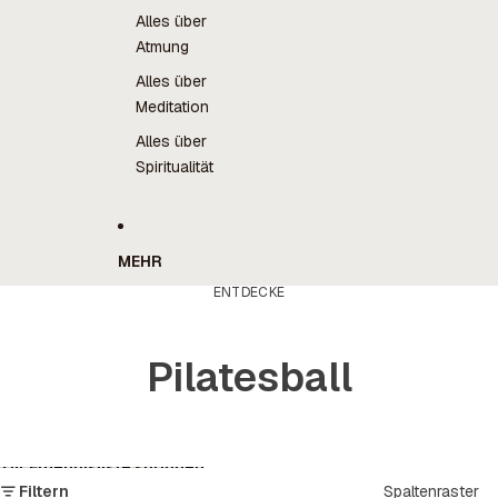
Alles über
Atmung
Alles über
Meditation
Alles über
Spiritualität
MEHR
ENTDECKE
Pilatesball
Zur Ergebnisliste springen
Filtern
Spaltenraster