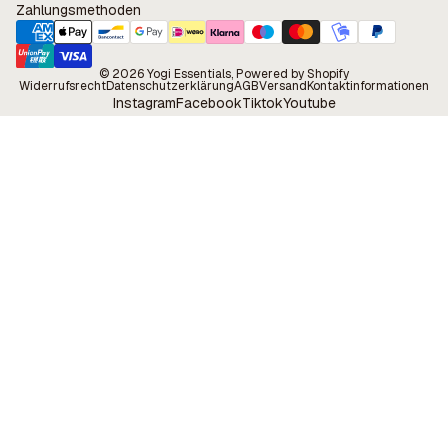
Zahlungsmethoden
© 2026
Yogi Essentials
, Powered by Shopify
Widerrufsrecht
Datenschutzerklärung
AGB
Versand
Kontaktinformationen
Instagram
Facebook
Tiktok
Youtube