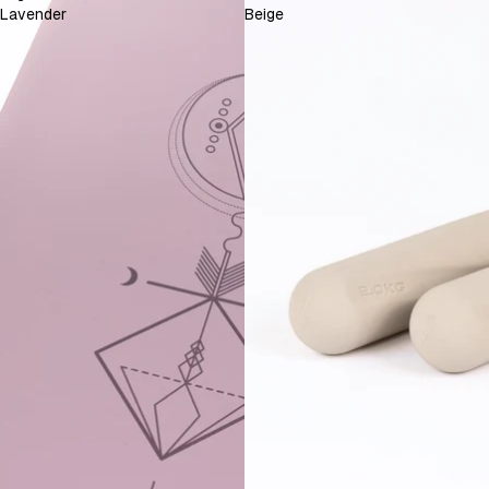
Lavender
Beige