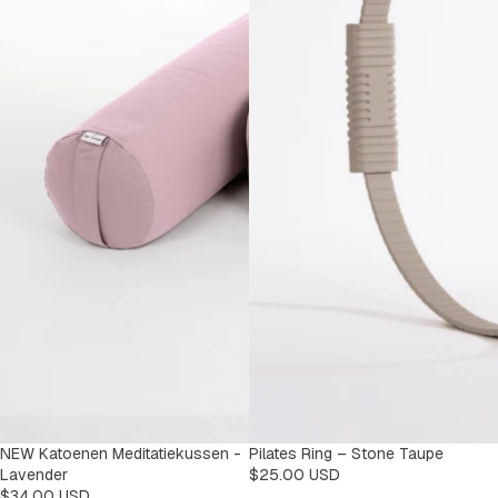
NEW Katoenen Meditatiekussen -
Pilates Ring – Stone Taupe
Lavender
$25.00 USD
$34.00 USD