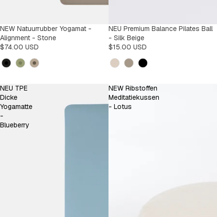
NEW Natuurrubber Yogamat -
NEU Premium Balance Pilates Ball
Alignment - Stone
- Silk Beige
$74.00 USD
$15.00 USD
Kleur
Kleur
NEU TPE
NEW Ribstoffen
Dicke
Meditatiekussen
Yogamatte
- Lotus
-
Blueberry