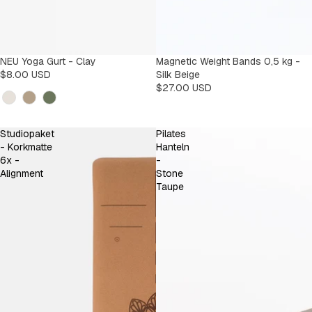
NEU Yoga Gurt - Clay
Magnetic Weight Bands 0,5 kg -
$8.00 USD
Silk Beige
$27.00 USD
Kleur
Studiopaket
Pilates
- Korkmatte
Hanteln
6x -
-
Alignment
Stone
Taupe