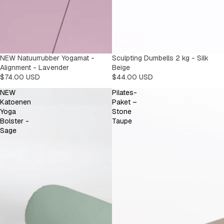
NEW Natuurrubber Yogamat -
Sculpting Dumbells 2 kg - Silk
Alignment - Lavender
Beige
$74.00 USD
$44.00 USD
NEW
Pilates-
Katoenen
Paket –
Yoga
Stone
Bolster -
Taupe
Sage