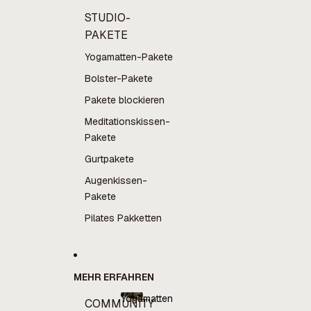
STUDIO-
PAKETE
Yogamatten-Pakete
Bolster-Pakete
Pakete blockieren
Meditationskissen-
Pakete
Gurtpakete
Augenkissen-
Pakete
Pilates Pakketten
MEHR ERFAHREN
Yogamatten
COMMUNITY