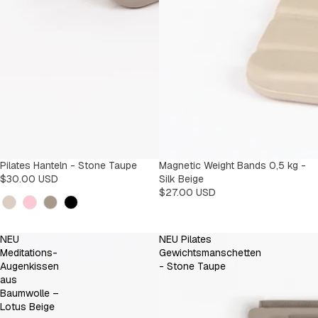
Pilates Hanteln - Stone Taupe
Magnetic Weight Bands 0,5 kg -
$30.00 USD
Silk Beige
$27.00 USD
Kleur
NEU
NEU Pilates
Meditations-
Gewichtsmanschetten
Augenkissen
- Stone Taupe
aus
Baumwolle –
Lotus Beige