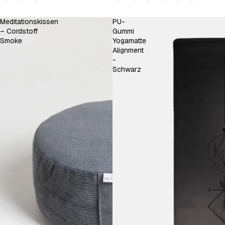
Meditationskissen
PU-
– Cordstoff
Gummi
Smoke
Yogamatte
Alignment
-
Schwarz