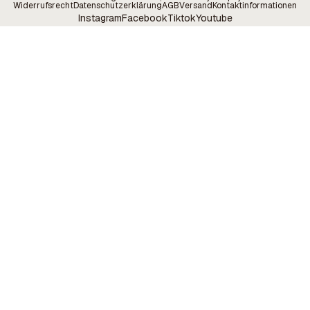
Widerrufsrecht
Datenschutzerklärung
AGB
Versand
Kontaktinformationen
Instagram
Facebook
Tiktok
Youtube