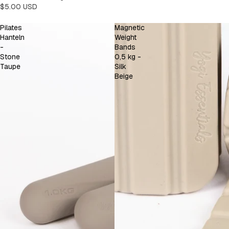
$5.00 USD
Pilates
Magnetic
Hanteln
Weight
-
Bands
Stone
0,5 kg -
Taupe
Silk
Beige