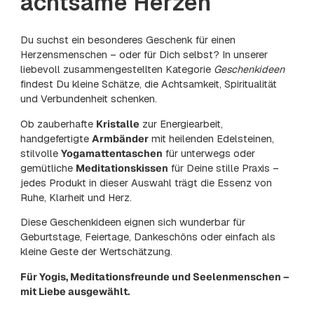
achtsame Herzen
Du suchst ein besonderes Geschenk für einen
Herzensmenschen – oder für Dich selbst? In unserer
liebevoll zusammengestellten Kategorie
Geschenkideen
findest Du kleine Schätze, die Achtsamkeit, Spiritualität
und Verbundenheit schenken.
Ob zauberhafte
Kristalle
zur Energiearbeit,
handgefertigte
Armbänder
mit heilenden Edelsteinen,
stilvolle
Yogamattentaschen
für unterwegs oder
gemütliche
Meditationskissen
für Deine stille Praxis –
jedes Produkt in dieser Auswahl trägt die Essenz von
Ruhe, Klarheit und Herz.
Diese Geschenkideen eignen sich wunderbar für
Geburtstage, Feiertage, Dankeschöns oder einfach als
kleine Geste der Wertschätzung.
Für Yogis, Meditationsfreunde und Seelenmenschen –
mit Liebe ausgewählt.