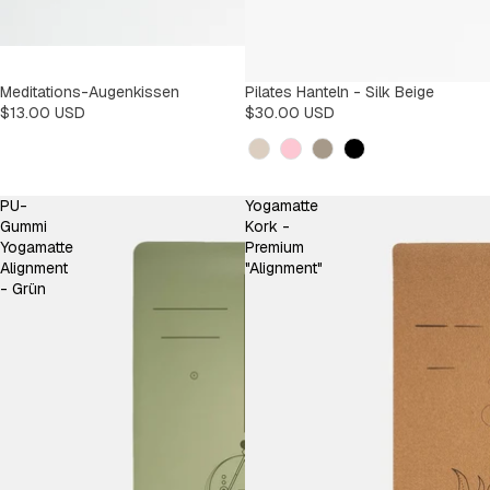
Meditations-Augenkissen
Pilates Hanteln - Silk Beige
$13.00 USD
$30.00 USD
Kleur
PU-
Yogamatte
Gummi
Kork -
Yogamatte
Premium
Alignment
"Alignment"
- Grün