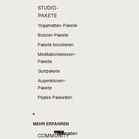
STUDIO-
PAKETE
Yogamatten-Pakete
Bolster-Pakete
Pakete blockieren
Meditationskissen-
Pakete
Gurtpakete
Augenkissen-
Pakete
Pilates Pakketten
MEHR ERFAHREN
Yogamatten
COMMUNITY