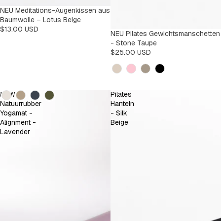
NEU Meditations-Augenkissen aus
Baumwolle – Lotus Beige
$13.00 USD
NEU Pilates Gewichtsmanschetten
- Stone Taupe
$25.00 USD
Kleur
Kleur
NEW
Pilates
Natuurrubber
Hanteln
Yogamat -
- Silk
Alignment -
Beige
Lavender