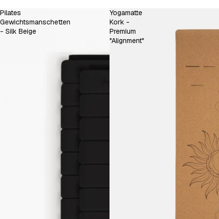
Pilates
Yogamatte
Gewichtsmanschetten
Kork -
- Silk Beige
Premium
"Alignment"