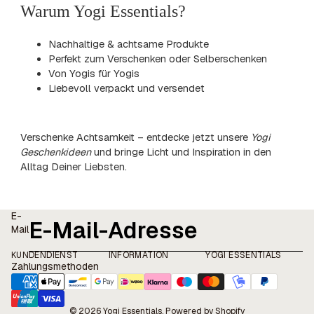
Warum Yogi Essentials?
Nachhaltige & achtsame Produkte
Perfekt zum Verschenken oder Selberschenken
Von Yogis für Yogis
Liebevoll verpackt und versendet
Verschenke Achtsamkeit – entdecke jetzt unsere
Yogi
Geschenkideen
und bringe Licht und Inspiration in den
Alltag Deiner Liebsten.
E-
Mail
KUNDENDIENST
INFORMATION
YOGI ESSENTIALS
Zahlungsmethoden
© 2026
Yogi Essentials
, Powered by Shopify