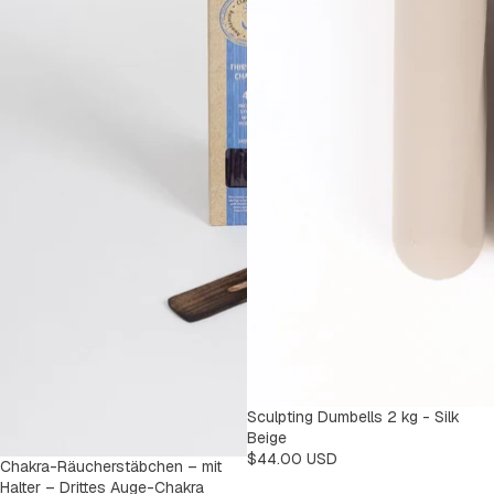
Sculpting Dumbells 2 kg - Silk
Beige
$44.00 USD
Chakra-Räucherstäbchen – mit
Halter – Drittes Auge-Chakra