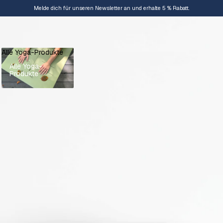
Melde dich für unseren Newsletter an und erhalte 5 % Rabatt.
Alle Yoga-Produkte
Alle Yoga-
Produkte