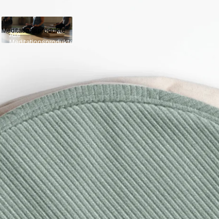
Alle
Meditationsprodukte
Alle
Meditationsprodukte