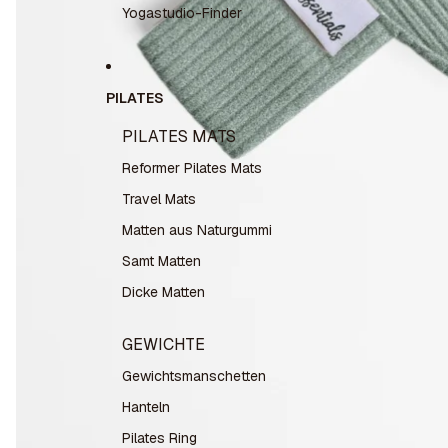
Yogastudio-Finder
PILATES
PILATES MATS
Reformer Pilates Mats
Travel Mats
Matten aus Naturgummi
Samt Matten
Dicke Matten
GEWICHTE
Gewichtsmanschetten
Hanteln
Pilates Ring