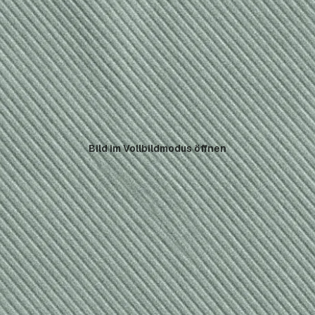
Bild im Vollbildmodus öffnen