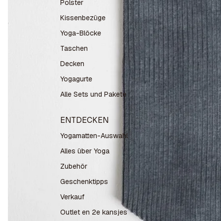
Polster
Kissenbezüge
Yoga-Blöcke
Taschen
Decken
Yogagurte
Alle Sets und Pakete
ENTDECKEN
Yogamatten-Auswahl
Alles über Yoga
Zubehör
Geschenktipps
Verkauf
Outlet en 2e kansjes