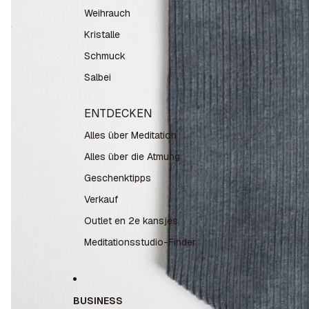
Weihrauch
Kristalle
Schmuck
Salbei
ENTDECKEN
Alles über Meditation
Alles über die Atmung
Geschenktipps
Verkauf
Outlet en 2e kansjes
Meditationsstudio-Finder
BUSINESS