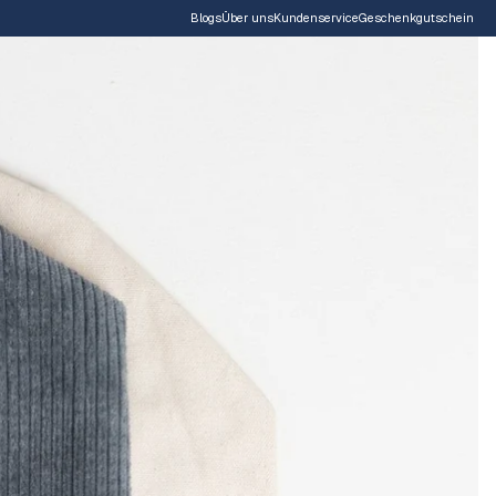
Blogs
Über uns
Kundenservice
Geschenkgutschein