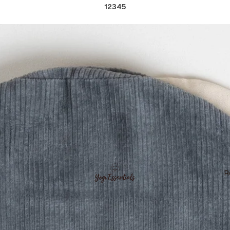
1
2
3
4
5
R