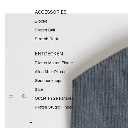
ACCESSORIES
Blöcke
Pilates Ball
Stretch Gurte
ENTDECKEN
Pilates Matten Finder
Alles über Pilates
Geschenktipps
Sale
Outlet en 2e kansjes
Pilates Studio Finder