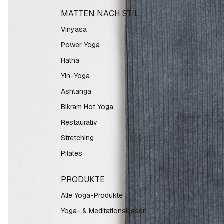
MATTEN NACH STIL
Vinyasa
Power Yoga
Hatha
Yin-Yoga
Ashtanga
Bikram Hot Yoga
Restaurativ
Stretching
Pilates
PRODUKTE
Alle Yoga-Produkte
Yoga- & Meditationskissen