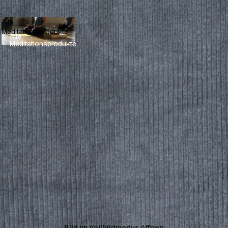
Alle
Meditationsprodukte
Alle
Meditationsprodukte
Bild im Vollbildmodus öffnen