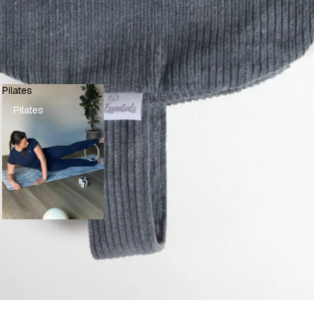
Pilates
Pilates