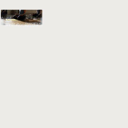
Alle
Meditationsprodukte
Alle
Meditationsprodukte