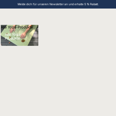
Melde dich für unseren Newsletter an und erhalte 5 % Rabatt.
Alle Yoga-Produkte
Alle Yoga-
Produkte