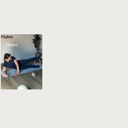
Pilates
Pilates