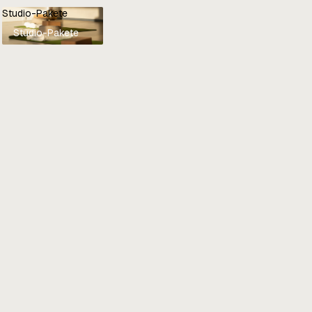
Studio-Pakete
Studio-Pakete