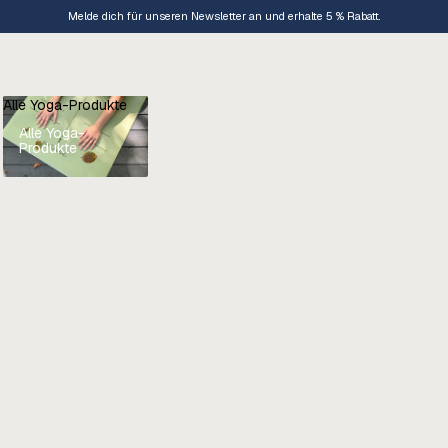
Melde dich für unseren Newsletter an und erhalte 5 % Rabatt.
Alle Yoga-Produkte
Alle Yoga-
Produkte