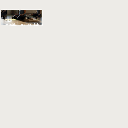
Alle
Meditationsprodukte
Alle
Meditationsprodukte