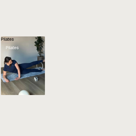
Pilates
Pilates