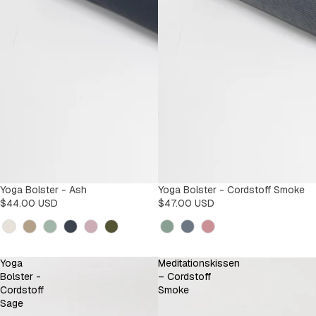
Yoga Bolster - Ash
Yoga Bolster - Cordstoff Smoke
$44.00 USD
$47.00 USD
Kleur
Kleur
Yoga
Meditationskissen
Bolster -
– Cordstoff
Cordstoff
Smoke
Sage