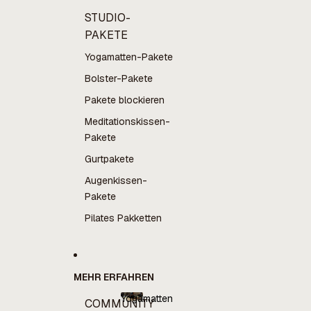
STUDIO-
PAKETE
Yogamatten-Pakete
Bolster-Pakete
Pakete blockieren
Meditationskissen-
Pakete
Gurtpakete
Augenkissen-
Pakete
Pilates Pakketten
MEHR ERFAHREN
Yogamatten
COMMUNITY