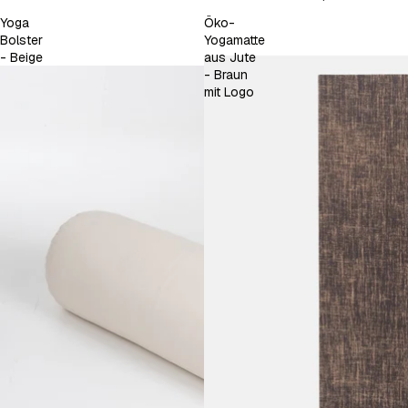
Yoga
Öko-
Bolster
Yogamatte
- Beige
aus Jute
- Braun
mit Logo