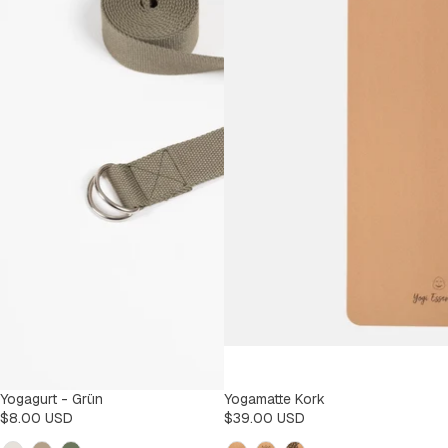
Yogagurt - Grün
Yogamatte Kork
$8.00 USD
$39.00 USD
Kleur
Design