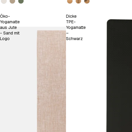
Öko-
Dicke
Yogamatte
TPE-
aus Jute
Yogamatte
- Sand mit
–
Logo
Schwarz