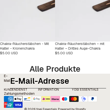
Chakra-Räucherstäbchen - Mit
Chakra-Räucherstäbchen – mit
Halter - Kronenchakra
Halter – Drittes Auge-Chakra
$5.00 USD
$5.00 USD
Alle Produkte
E-
Mail
KUNDENDIENST
INFORMATION
YOGI ESSENTIALS
Zahlungsmethoden
© 2026
Yogi Essentials
, Powered by Shopify