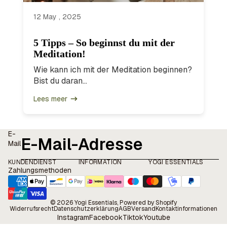
12 May , 2025
5 Tipps – So beginnst du mit der
Meditation!
Wie kann ich mit der Meditation beginnen?
Bist du daran...
Lees meer
E-
Mail
KUNDENDIENST
INFORMATION
YOGI ESSENTIALS
Zahlungsmethoden
© 2026
Yogi Essentials
, Powered by Shopify
Widerrufsrecht
Datenschutzerklärung
AGB
Versand
Kontaktinformationen
Instagram
Facebook
Tiktok
Youtube