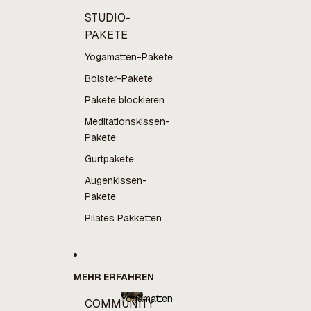
STUDIO-
PAKETE
Yogamatten-Pakete
Bolster-Pakete
Pakete blockieren
Meditationskissen-
Pakete
Gurtpakete
Augenkissen-
Pakete
Pilates Pakketten
MEHR ERFAHREN
Yogamatten
COMMUNITY