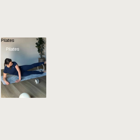
Pilates
Pilates