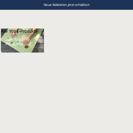
Neue Kollektion jetzt erhältlich
Alle Yoga-Produkte
Alle Yoga-
Produkte