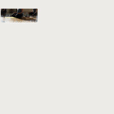
Alle
Meditationsprodukte
Alle
Meditationsprodukte