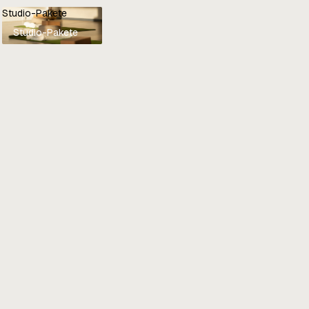
Studio-Pakete
Studio-Pakete