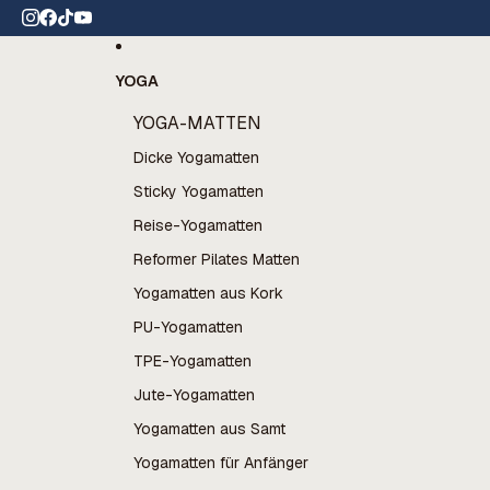
Direkt zum Inhalt
er Versand ab 60 €
YOGA
YOGA-MATTEN
Dicke Yogamatten
Sticky Yogamatten
Reise-Yogamatten
Reformer Pilates Matten
Yogamatten aus Kork
PU-Yogamatten
TPE-Yogamatten
Jute-Yogamatten
Yogamatten aus Samt
Yogamatten für Anfänger