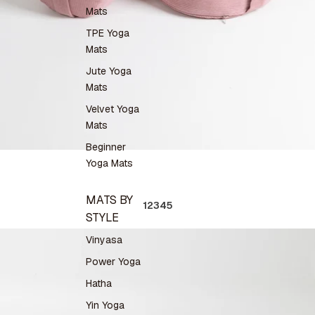
Mats
TPE Yoga
Mats
Jute Yoga
Mats
Velvet Yoga
Mats
Beginner
Yoga Mats
MATS BY
1
2
3
4
5
STYLE
Vinyasa
Power Yoga
Hatha
Yin Yoga